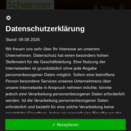
Menü
Datenschutzerklärung
Stand: 09.08.2026
Wir freuen uns sehr über Ihr Interesse an unserem
Unternehmen. Datenschutz hat einen besonders hohen
Stellenwert für die Geschäftsleitung. Eine Nutzung der
Internetseiten ist grundsätzlich ohne jede Angabe
personenbezogener Daten möglich. Sofern eine betroffene
Person besondere Services unseres Unternehmens über
unsere Internetseite in Anspruch nehmen möchte, könnte
jedoch eine Verarbeitung personenbezogener Daten erforderlich
werden. Ist die Verarbeitung personenbezogener Daten
erforderlich und besteht für eine solche Verarbeitung keine
gesetzliche Grundlage, holen wir generell eine Einwilligung der
betroffenen Person ein.
✓ Akzeptieren
Die Verarbeitung personenbezogener Daten, beispielsweise des